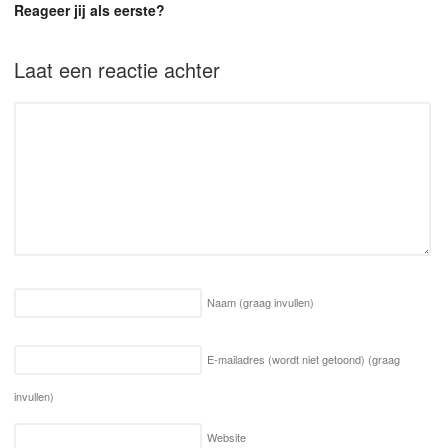
Reageer jij als eerste?
Laat een reactie achter
Naam
(graag invullen)
E-mailadres (wordt niet getoond)
(graag
invullen)
Website