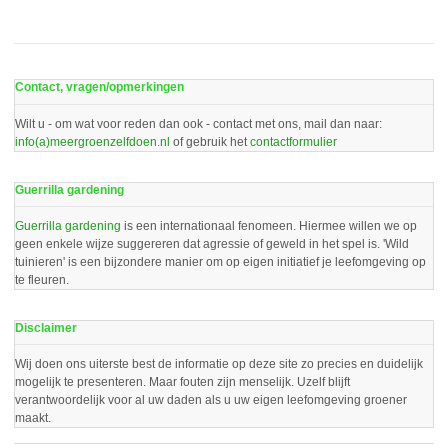
Contact, vragen/opmerkingen
Wilt u - om wat voor reden dan ook - contact met ons, mail dan naar:
info(a)meergroenzelfdoen.nl
of gebruik het
contactformulier
Guerrilla gardening
Guerrilla gardening
is een internationaal fenomeen. Hiermee willen we op
geen enkele wijze suggereren dat agressie of geweld in het spel is. 'Wild
tuinieren' is een bijzondere manier om op eigen initiatief je leefomgeving op
te fleuren.
Disclaimer
Wij doen ons uiterste best de informatie op deze site zo precies en duidelijk
mogelijk te presenteren. Maar fouten zijn menselijk. Uzelf blijft
verantwoordelijk voor al uw daden als u uw eigen leefomgeving groener
maakt.