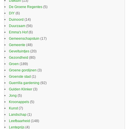
Daktuin
(13)
De Groene Regentes
(5)
DIY
(6)
Duinoord
(14)
Duurzaam
(56)
Emma's Hof
(6)
Gemeenschapstuin
(17)
Gemeente
(48)
Geveltuintjes
(20)
Gezondheid
(80)
Groen
(189)
Groene gordijnen
(3)
Groenste stad
(1)
Guerrilla gardening
(92)
Gulden Klinker
(3)
Jong
(5)
Kroonappels
(5)
Kunst
(7)
Landschap
(1)
Leefbaarheid
(148)
Lenteprijs
(4)