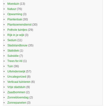
Moestuin
(13)
Natuur
(76)
Opwarming
(3)
Plantenbak
(30)
Plantsoenendienst
(30)
Pothole tuintjes
(29)
Rijk in je wijk
(3)
Sedum
(11)
Stadslandbouw
(35)
Statistiek
(1)
Subsidie
(7)
Trees for All
(1)
Tuin
(36)
Uitvinderswijk
(57)
Uncategorized
(8)
Verticaal tuinieren
(6)
Vrije stadstuin
(9)
Zaadbommen
(2)
Zonnebloemdag
(2)
Zonnepanelen
(3)