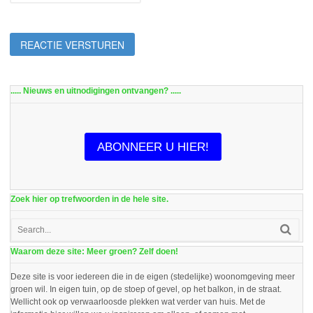
..... Nieuws en uitnodigingen ontvangen? .....
ABONNEER U HIER!
Zoek hier op trefwoorden in de hele site.
Waarom deze site: Meer groen? Zelf doen!
Deze site is voor iedereen die in de eigen (stedelijke) woonomgeving meer
groen wil. In eigen tuin, op de stoep of gevel, op het balkon, in de straat.
Wellicht ook op verwaarloosde plekken wat verder van huis. Met de