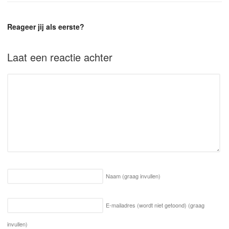
Reageer jij als eerste?
Laat een reactie achter
Naam
(graag invullen)
E-mailadres (wordt niet getoond)
(graag
invullen)