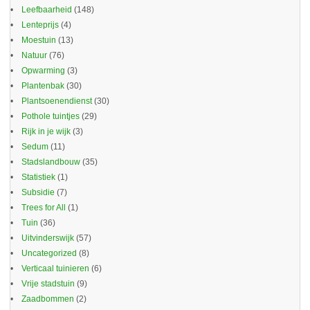
Leefbaarheid
(148)
Lenteprijs
(4)
Moestuin
(13)
Natuur
(76)
Opwarming
(3)
Plantenbak
(30)
Plantsoenendienst
(30)
Pothole tuintjes
(29)
Rijk in je wijk
(3)
Sedum
(11)
Stadslandbouw
(35)
Statistiek
(1)
Subsidie
(7)
Trees for All
(1)
Tuin
(36)
Uitvinderswijk
(57)
Uncategorized
(8)
Verticaal tuinieren
(6)
Vrije stadstuin
(9)
Zaadbommen
(2)