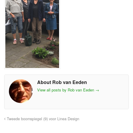
About Rob van Eeden
View all posts by Rob van Eeden
→
Tweede boomspiegel (9) voor Linea Design