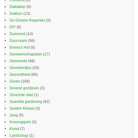
Compost
(9)
Dakakker
(6)
Daktuin
(13)
De Groene Regentes
(5)
DIY
(6)
Duinoord
(14)
Duurzaam
(56)
Emma's Hof
(6)
Gemeenschapstuin
(17)
Gemeente
(48)
Geveltuintjes
(20)
Gezondheid
(80)
Groen
(189)
Groene gordijnen
(3)
Groenste stad
(1)
Guerrilla gardening
(92)
Gulden Klinker
(3)
Jong
(5)
Kroonappels
(5)
Kunst
(7)
Landschap
(1)