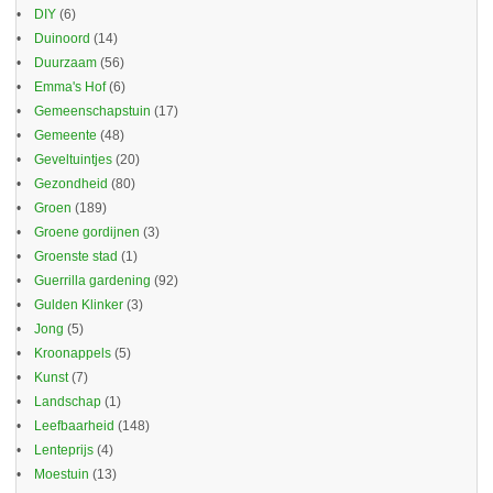
DIY
(6)
Duinoord
(14)
Duurzaam
(56)
Emma's Hof
(6)
Gemeenschapstuin
(17)
Gemeente
(48)
Geveltuintjes
(20)
Gezondheid
(80)
Groen
(189)
Groene gordijnen
(3)
Groenste stad
(1)
Guerrilla gardening
(92)
Gulden Klinker
(3)
Jong
(5)
Kroonappels
(5)
Kunst
(7)
Landschap
(1)
Leefbaarheid
(148)
Lenteprijs
(4)
Moestuin
(13)