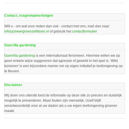
Contact, vragen/opmerkingen
Wilt u - om wat voor reden dan ook - contact met ons, mail dan naar:
info(a)meergroenzelfdoen.nl
of gebruik het
contactformulier
Guerrilla gardening
Guerrilla gardening
is een internationaal fenomeen. Hiermee willen we op
geen enkele wijze suggereren dat agressie of geweld in het spel is. 'Wild
tuinieren' is een bijzondere manier om op eigen initiatief je leefomgeving op
te fleuren.
Disclaimer
Wij doen ons uiterste best de informatie op deze site zo precies en duidelijk
mogelijk te presenteren. Maar fouten zijn menselijk. Uzelf blijft
verantwoordelijk voor al uw daden als u uw eigen leefomgeving groener
maakt.