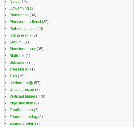
Natuur
(76)
Opwarming
(3)
Plantenbak
(30)
Plantsoenendienst
(30)
Pothole tuintjes
(29)
Rijk in je wijk
(3)
Sedum
(11)
Stadslandbouw
(35)
Statistiek
(1)
Subsidie
(7)
Trees for All
(1)
Tuin
(36)
Uitvinderswijk
(57)
Uncategorized
(8)
Verticaal tuinieren
(6)
Vrije stadstuin
(9)
Zaadbommen
(2)
Zonnebloemdag
(2)
Zonnepanelen
(3)