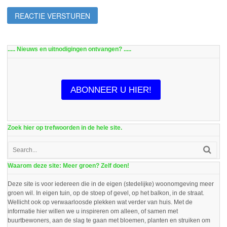
..... Nieuws en uitnodigingen ontvangen? .....
ABONNEER U HIER!
Zoek hier op trefwoorden in de hele site.
Waarom deze site: Meer groen? Zelf doen!
Deze site is voor iedereen die in de eigen (stedelijke) woonomgeving meer
groen wil. In eigen tuin, op de stoep of gevel, op het balkon, in de straat.
Wellicht ook op verwaarloosde plekken wat verder van huis. Met de
informatie hier willen we u inspireren om alleen, of samen met
buurtbewoners, aan de slag te gaan met bloemen, planten en struiken om