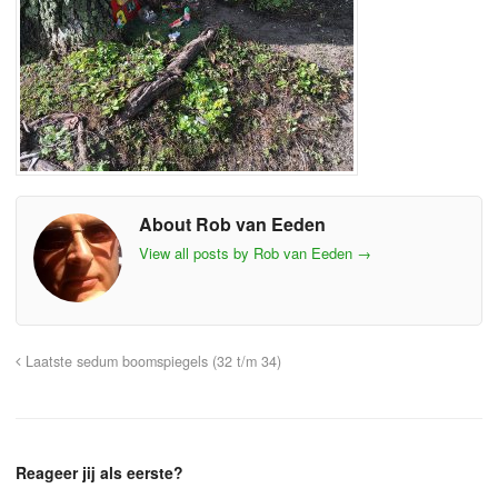
About Rob van Eeden
View all posts by Rob van Eeden
→
Laatste sedum boomspiegels (32 t/m 34)
Reageer jij als eerste?