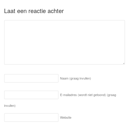
Laat een reactie achter
Naam
(graag invullen)
E-mailadres (wordt niet getoond)
(graag
invullen)
Website