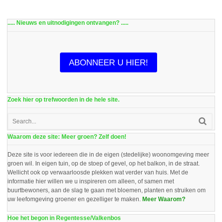
..... Nieuws en uitnodigingen ontvangen? .....
ABONNEER U HIER!
Zoek hier op trefwoorden in de hele site.
Waarom deze site: Meer groen? Zelf doen!
Deze site is voor iedereen die in de eigen (stedelijke) woonomgeving meer
groen wil. In eigen tuin, op de stoep of gevel, op het balkon, in de straat.
Wellicht ook op verwaarloosde plekken wat verder van huis. Met de
informatie hier willen we u inspireren om alleen, of samen met
buurtbewoners, aan de slag te gaan met bloemen, planten en struiken om
uw leefomgeving groener en gezelliger te maken.
Meer Waarom?
Hoe het begon in Regentesse/Valkenbos