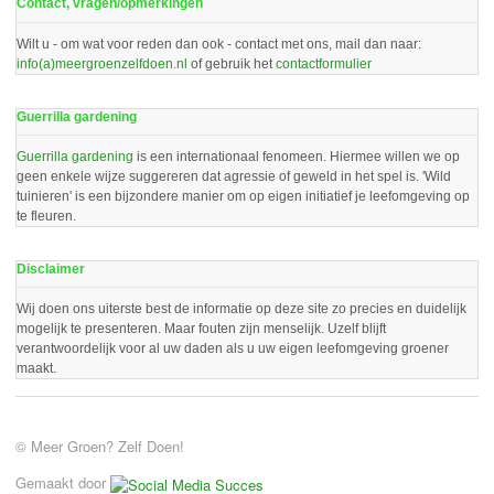
Contact, vragen/opmerkingen
Wilt u - om wat voor reden dan ook - contact met ons, mail dan naar:
info(a)meergroenzelfdoen.nl
of gebruik het
contactformulier
Guerrilla gardening
Guerrilla gardening
is een internationaal fenomeen. Hiermee willen we op
geen enkele wijze suggereren dat agressie of geweld in het spel is. 'Wild
tuinieren' is een bijzondere manier om op eigen initiatief je leefomgeving op
te fleuren.
Disclaimer
Wij doen ons uiterste best de informatie op deze site zo precies en duidelijk
mogelijk te presenteren. Maar fouten zijn menselijk. Uzelf blijft
verantwoordelijk voor al uw daden als u uw eigen leefomgeving groener
maakt.
© Meer Groen? Zelf Doen!
Gemaakt door