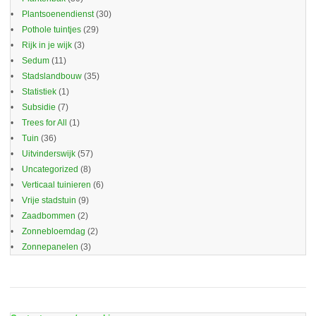
Plantsoenendienst
(30)
Pothole tuintjes
(29)
Rijk in je wijk
(3)
Sedum
(11)
Stadslandbouw
(35)
Statistiek
(1)
Subsidie
(7)
Trees for All
(1)
Tuin
(36)
Uitvinderswijk
(57)
Uncategorized
(8)
Verticaal tuinieren
(6)
Vrije stadstuin
(9)
Zaadbommen
(2)
Zonnebloemdag
(2)
Zonnepanelen
(3)