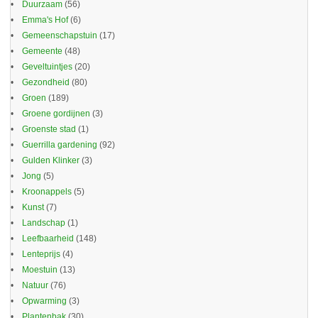
Duurzaam
(56)
Emma's Hof
(6)
Gemeenschapstuin
(17)
Gemeente
(48)
Geveltuintjes
(20)
Gezondheid
(80)
Groen
(189)
Groene gordijnen
(3)
Groenste stad
(1)
Guerrilla gardening
(92)
Gulden Klinker
(3)
Jong
(5)
Kroonappels
(5)
Kunst
(7)
Landschap
(1)
Leefbaarheid
(148)
Lenteprijs
(4)
Moestuin
(13)
Natuur
(76)
Opwarming
(3)
Plantenbak
(30)