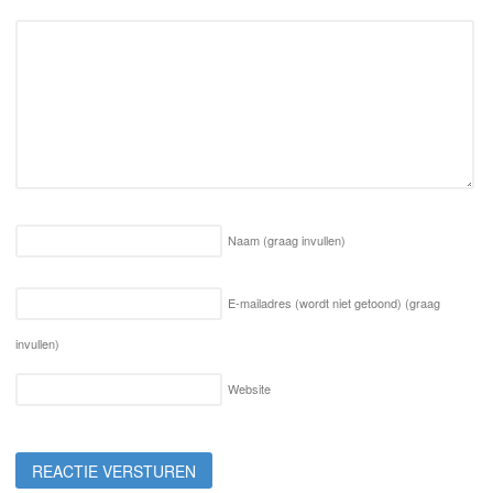
Naam
(graag invullen)
E-mailadres (wordt niet getoond)
(graag
invullen)
Website