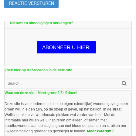
..... Nieuws en uitnodigingen ontvangen? .....
ABONNEER U HIER!
Zoek hier op trefwoorden in de hele site.
Waarom deze site: Meer groen? Zelf doen!
Deze site is voor iedereen die in de eigen (stedelijke) woonomgeving meer
groen wil. In eigen tuin, op de stoep of gevel, op het balkon, in de straat.
Wellicht ook op verwaarloosde plekken wat verder van huis. Met de
informatie hier willen we u inspireren om alleen, of samen met
buurtbewoners, aan de slag te gaan met bloemen, planten en struiken om
uw leefomgeving groener en gezelliger te maken.
Meer Waarom?