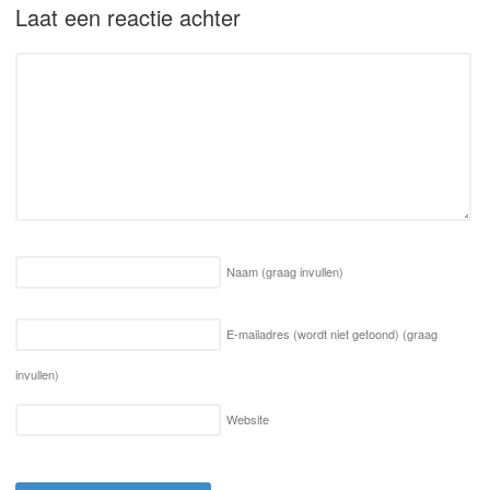
Laat een reactie achter
Naam
(graag invullen)
E-mailadres (wordt niet getoond)
(graag
invullen)
Website