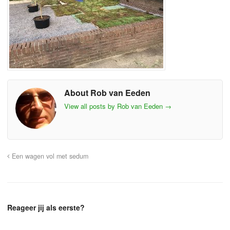
About Rob van Eeden
View all posts by Rob van Eeden
→
Een wagen vol met sedum
Reageer jij als eerste?