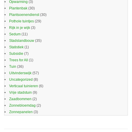
Opwarming
(3)
Plantenbak
(30)
Plantsoenendienst
(30)
Pothole tuintjes
(29)
Rijk in je wijk
(3)
Sedum
(11)
Stadslandbouw
(35)
Statistiek
(1)
Subsidie
(7)
Trees for All
(1)
Tuin
(36)
Uitvinderswijk
(57)
Uncategorized
(8)
Verticaal tuinieren
(6)
Vrije stadstuin
(9)
Zaadbommen
(2)
Zonnebloemdag
(2)
Zonnepanelen
(3)