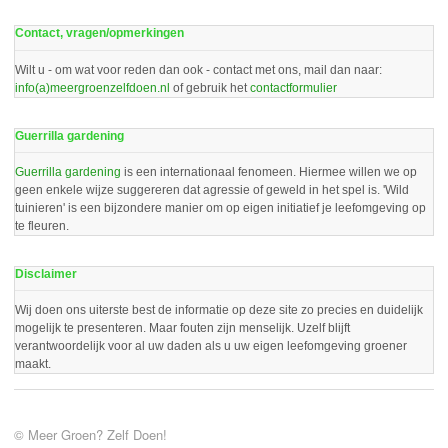
Contact, vragen/opmerkingen
Wilt u - om wat voor reden dan ook - contact met ons, mail dan naar:
info(a)meergroenzelfdoen.nl
of gebruik het
contactformulier
Guerrilla gardening
Guerrilla gardening
is een internationaal fenomeen. Hiermee willen we op
geen enkele wijze suggereren dat agressie of geweld in het spel is. 'Wild
tuinieren' is een bijzondere manier om op eigen initiatief je leefomgeving op
te fleuren.
Disclaimer
Wij doen ons uiterste best de informatie op deze site zo precies en duidelijk
mogelijk te presenteren. Maar fouten zijn menselijk. Uzelf blijft
verantwoordelijk voor al uw daden als u uw eigen leefomgeving groener
maakt.
© Meer Groen? Zelf Doen!