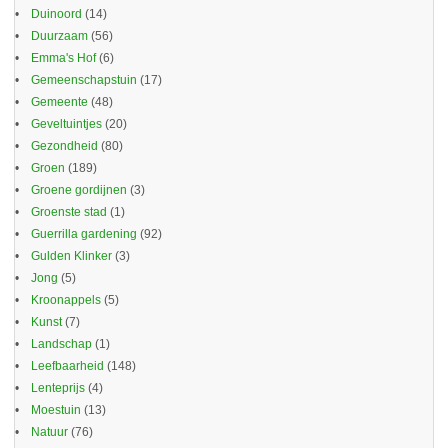
Duinoord
(14)
Duurzaam
(56)
Emma's Hof
(6)
Gemeenschapstuin
(17)
Gemeente
(48)
Geveltuintjes
(20)
Gezondheid
(80)
Groen
(189)
Groene gordijnen
(3)
Groenste stad
(1)
Guerrilla gardening
(92)
Gulden Klinker
(3)
Jong
(5)
Kroonappels
(5)
Kunst
(7)
Landschap
(1)
Leefbaarheid
(148)
Lenteprijs
(4)
Moestuin
(13)
Natuur
(76)