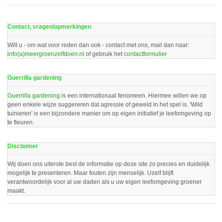
Contact, vragen/opmerkingen
Wilt u - om wat voor reden dan ook - contact met ons, mail dan naar:
info(a)meergroenzelfdoen.nl
of gebruik het
contactformulier
Guerrilla gardening
Guerrilla gardening
is een internationaal fenomeen. Hiermee willen we op
geen enkele wijze suggereren dat agressie of geweld in het spel is. 'Wild
tuinieren' is een bijzondere manier om op eigen initiatief je leefomgeving op
te fleuren.
Disclaimer
Wij doen ons uiterste best de informatie op deze site zo precies en duidelijk
mogelijk te presenteren. Maar fouten zijn menselijk. Uzelf blijft
verantwoordelijk voor al uw daden als u uw eigen leefomgeving groener
maakt.