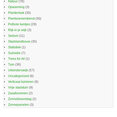
Natuur
(76)
Opwarming
(3)
Plantenbak
(30)
Plantsoenendienst
(30)
Pothole tuintjes
(29)
Rijk in je wijk
(3)
Sedum
(11)
Stadslandbouw
(35)
Statistiek
(1)
Subsidie
(7)
Trees for All
(1)
Tuin
(36)
Uitvinderswijk
(57)
Uncategorized
(8)
Verticaal tuinieren
(6)
Vrije stadstuin
(9)
Zaadbommen
(2)
Zonnebloemdag
(2)
Zonnepanelen
(3)