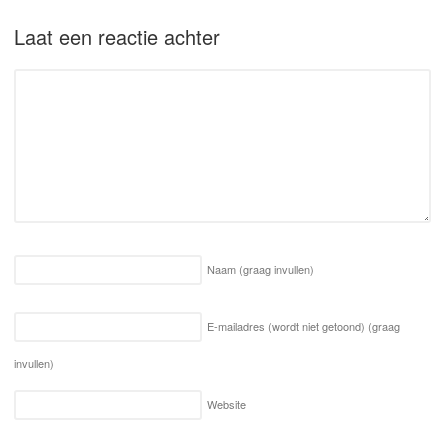
Laat een reactie achter
Naam
(graag invullen)
E-mailadres (wordt niet getoond)
(graag
invullen)
Website