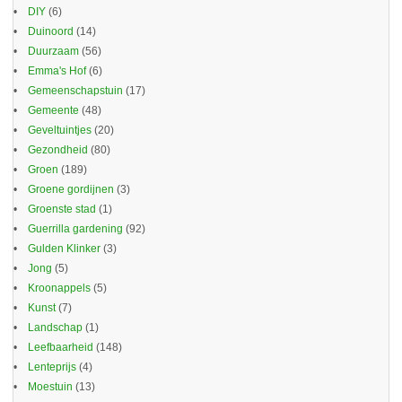
DIY
(6)
Duinoord
(14)
Duurzaam
(56)
Emma's Hof
(6)
Gemeenschapstuin
(17)
Gemeente
(48)
Geveltuintjes
(20)
Gezondheid
(80)
Groen
(189)
Groene gordijnen
(3)
Groenste stad
(1)
Guerrilla gardening
(92)
Gulden Klinker
(3)
Jong
(5)
Kroonappels
(5)
Kunst
(7)
Landschap
(1)
Leefbaarheid
(148)
Lenteprijs
(4)
Moestuin
(13)