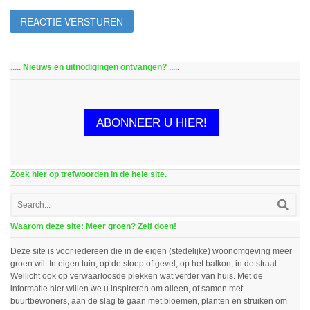
..... Nieuws en uitnodigingen ontvangen? .....
ABONNEER U HIER!
Zoek hier op trefwoorden in de hele site.
Waarom deze site: Meer groen? Zelf doen!
Deze site is voor iedereen die in de eigen (stedelijke) woonomgeving meer
groen wil. In eigen tuin, op de stoep of gevel, op het balkon, in de straat.
Wellicht ook op verwaarloosde plekken wat verder van huis. Met de
informatie hier willen we u inspireren om alleen, of samen met
buurtbewoners, aan de slag te gaan met bloemen, planten en struiken om