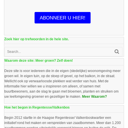
ABONNEER U HIER!
Zoek hier op trefwoorden in de hele site.
Waarom deze site: Meer groen? Zelf doen!
Deze site is voor iedereen die in de eigen (stedelijke) woonomgeving meer
groen wil. In eigen tuin, op de stoep of gevel, op het balkon, in de straat.
Wellicht ook op verwaarloosde plekken wat verder van huis. Met de
informatie hier willen we u inspireren om alleen, of samen met
buurtbewoners, aan de slag te gaan met bloemen, planten en struiken om
uw leefomgeving groener en gezelliger te maken.
Meer Waarom?
Hoe het begon in Regentesse/Valkenbos
Begin 2012 startte in de Haagse Regentesse/ Valkenboskwartier een
initiatief rond het maken en verspreiden van zaadbommen. Meer dan 1.200