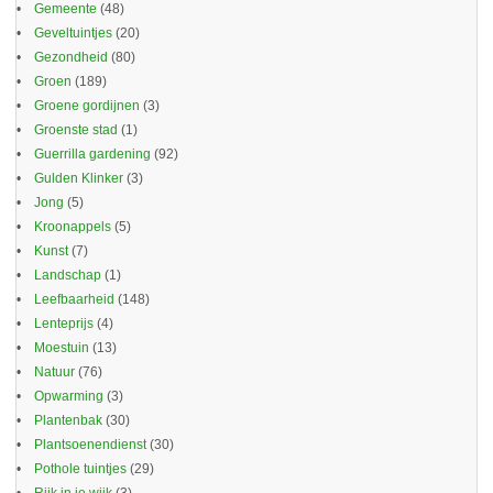
Gemeente
(48)
Geveltuintjes
(20)
Gezondheid
(80)
Groen
(189)
Groene gordijnen
(3)
Groenste stad
(1)
Guerrilla gardening
(92)
Gulden Klinker
(3)
Jong
(5)
Kroonappels
(5)
Kunst
(7)
Landschap
(1)
Leefbaarheid
(148)
Lenteprijs
(4)
Moestuin
(13)
Natuur
(76)
Opwarming
(3)
Plantenbak
(30)
Plantsoenendienst
(30)
Pothole tuintjes
(29)