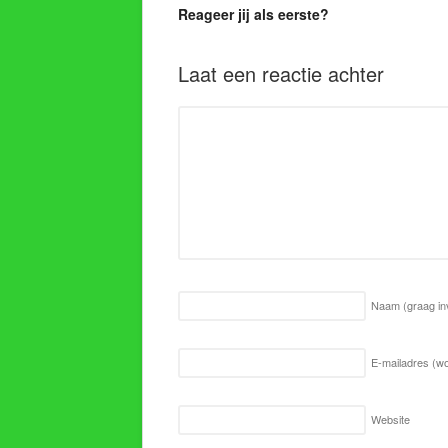
Reageer jij als eerste?
Laat een reactie achter
Naam
(graag in
E-mailadres (wo
Website