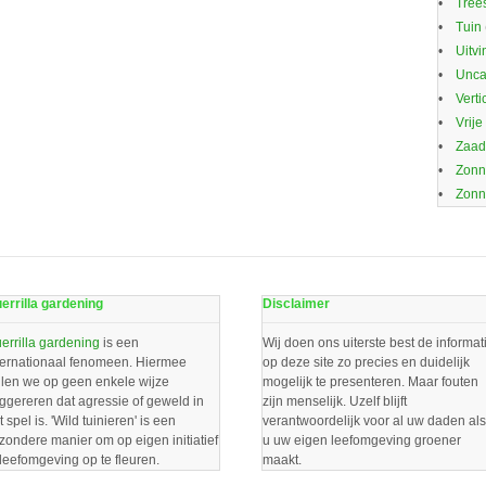
Trees
Tuin
Uitvi
Unca
Verti
Vrije
Zaa
Zonn
Zonn
errilla gardening
Disclaimer
errilla gardening
is een
Wij doen ons uiterste best de informat
ternationaal fenomeen. Hiermee
op deze site zo precies en duidelijk
llen we op geen enkele wijze
mogelijk te presenteren. Maar fouten
ggereren dat agressie of geweld in
zijn menselijk. Uzelf blijft
t spel is. 'Wild tuinieren' is een
verantwoordelijk voor al uw daden als
jzondere manier om op eigen initiatief
u uw eigen leefomgeving groener
 leefomgeving op te fleuren.
maakt.