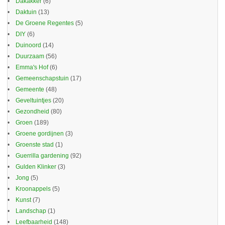
Dakakker
(6)
Daktuin
(13)
De Groene Regentes
(5)
DIY
(6)
Duinoord
(14)
Duurzaam
(56)
Emma's Hof
(6)
Gemeenschapstuin
(17)
Gemeente
(48)
Geveltuintjes
(20)
Gezondheid
(80)
Groen
(189)
Groene gordijnen
(3)
Groenste stad
(1)
Guerrilla gardening
(92)
Gulden Klinker
(3)
Jong
(5)
Kroonappels
(5)
Kunst
(7)
Landschap
(1)
Leefbaarheid
(148)