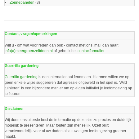
Zonnepanelen
(3)
Contact, vragen/opmerkingen
Wilt u - om wat voor reden dan ook - contact met ons, mail dan naar:
info(a)meergroenzelfdoen.nl
of gebruik het
contactformulier
Guerrilla gardening
Guerrilla gardening
is een internationaal fenomeen. Hiermee willen we op
geen enkele wijze suggereren dat agressie of geweld in het spel is. 'Wild
tuinieren' is een bijzondere manier om op eigen initiatief je leefomgeving op
te fleuren.
Disclaimer
Wij doen ons uiterste best de informatie op deze site zo precies en duidelijk
mogelijk te presenteren. Maar fouten zijn menselijk. Uzelf blijft
verantwoordelijk voor al uw daden als u uw eigen leefomgeving groener
maakt.