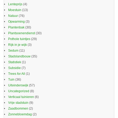
Lenteprijs
(4)
Moestuin
(13)
Natuur
(76)
Opwarming
(3)
Plantenbak
(30)
Plantsoenendienst
(30)
Pothole tuintjes
(29)
Rijk in je wijk
(3)
Sedum
(11)
Stadslandbouw
(35)
Statistiek
(1)
Subsidie
(7)
Trees for All
(1)
Tuin
(36)
Uitvinderswijk
(57)
Uncategorized
(8)
Verticaal tuinieren
(6)
Vrije stadstuin
(9)
Zaadbommen
(2)
Zonnebloemdag
(2)