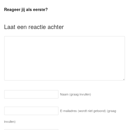
Reageer jij als eerste?
Laat een reactie achter
Naam
(graag invullen)
E-mailadres (wordt niet getoond)
(graag
invullen)