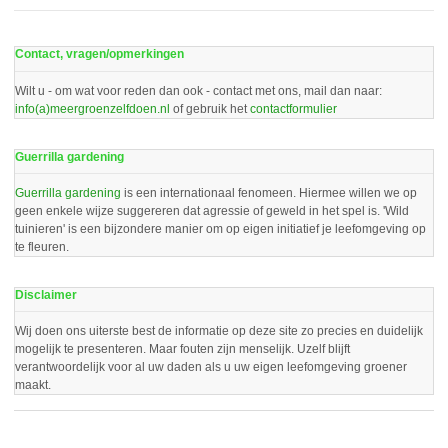
Contact, vragen/opmerkingen
Wilt u - om wat voor reden dan ook - contact met ons, mail dan naar:
info(a)meergroenzelfdoen.nl
of gebruik het
contactformulier
Guerrilla gardening
Guerrilla gardening
is een internationaal fenomeen. Hiermee willen we op
geen enkele wijze suggereren dat agressie of geweld in het spel is. 'Wild
tuinieren' is een bijzondere manier om op eigen initiatief je leefomgeving op
te fleuren.
Disclaimer
Wij doen ons uiterste best de informatie op deze site zo precies en duidelijk
mogelijk te presenteren. Maar fouten zijn menselijk. Uzelf blijft
verantwoordelijk voor al uw daden als u uw eigen leefomgeving groener
maakt.