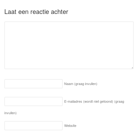
Laat een reactie achter
Naam
(graag invullen)
E-mailadres (wordt niet getoond)
(graag
invullen)
Website