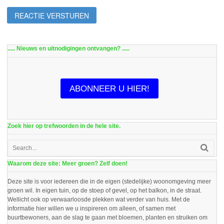
..... Nieuws en uitnodigingen ontvangen? .....
ABONNEER U HIER!
Zoek hier op trefwoorden in de hele site.
Waarom deze site: Meer groen? Zelf doen!
Deze site is voor iedereen die in de eigen (stedelijke) woonomgeving meer
groen wil. In eigen tuin, op de stoep of gevel, op het balkon, in de straat.
Wellicht ook op verwaarloosde plekken wat verder van huis. Met de
informatie hier willen we u inspireren om alleen, of samen met
buurtbewoners, aan de slag te gaan met bloemen, planten en struiken om