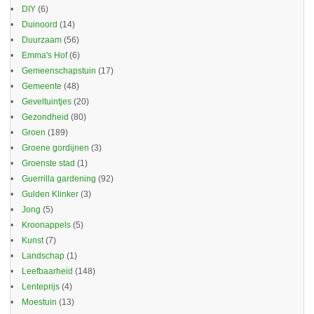
DIY
(6)
Duinoord
(14)
Duurzaam
(56)
Emma's Hof
(6)
Gemeenschapstuin
(17)
Gemeente
(48)
Geveltuintjes
(20)
Gezondheid
(80)
Groen
(189)
Groene gordijnen
(3)
Groenste stad
(1)
Guerrilla gardening
(92)
Gulden Klinker
(3)
Jong
(5)
Kroonappels
(5)
Kunst
(7)
Landschap
(1)
Leefbaarheid
(148)
Lenteprijs
(4)
Moestuin
(13)