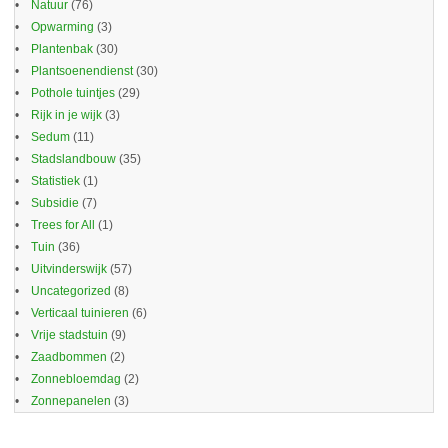
Natuur
(76)
Opwarming
(3)
Plantenbak
(30)
Plantsoenendienst
(30)
Pothole tuintjes
(29)
Rijk in je wijk
(3)
Sedum
(11)
Stadslandbouw
(35)
Statistiek
(1)
Subsidie
(7)
Trees for All
(1)
Tuin
(36)
Uitvinderswijk
(57)
Uncategorized
(8)
Verticaal tuinieren
(6)
Vrije stadstuin
(9)
Zaadbommen
(2)
Zonnebloemdag
(2)
Zonnepanelen
(3)