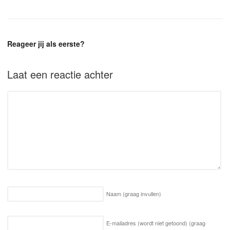
Reageer jij als eerste?
Laat een reactie achter
Naam
(graag invullen)
E-mailadres (wordt niet getoond)
(graag