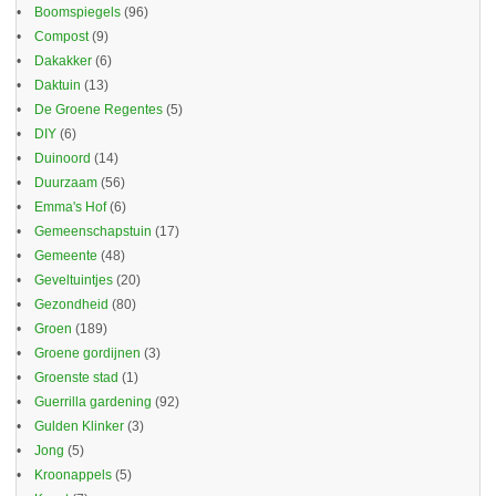
Boomspiegels
(96)
Compost
(9)
Dakakker
(6)
Daktuin
(13)
De Groene Regentes
(5)
DIY
(6)
Duinoord
(14)
Duurzaam
(56)
Emma's Hof
(6)
Gemeenschapstuin
(17)
Gemeente
(48)
Geveltuintjes
(20)
Gezondheid
(80)
Groen
(189)
Groene gordijnen
(3)
Groenste stad
(1)
Guerrilla gardening
(92)
Gulden Klinker
(3)
Jong
(5)
Kroonappels
(5)