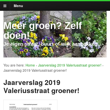
Menu
Meer groen? Zelf
doen!
Je eigen straat, buurt of wijk aanpakken...
You are here:
Home
›
Jaarverslag 2019 Valeriusstraat groener!
›
Jaarverslag 2019 Valeriusstraat groener!
Jaarverslag 2019
Valeriusstraat groener!