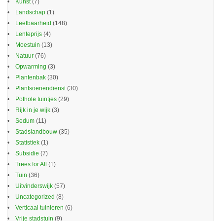
Kunst
(7)
Landschap
(1)
Leefbaarheid
(148)
Lenteprijs
(4)
Moestuin
(13)
Natuur
(76)
Opwarming
(3)
Plantenbak
(30)
Plantsoenendienst
(30)
Pothole tuintjes
(29)
Rijk in je wijk
(3)
Sedum
(11)
Stadslandbouw
(35)
Statistiek
(1)
Subsidie
(7)
Trees for All
(1)
Tuin
(36)
Uitvinderswijk
(57)
Uncategorized
(8)
Verticaal tuinieren
(6)
Vrije stadstuin
(9)