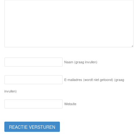
Naam
(graag invullen)
E-mailadres (wordt niet getoond)
(graag
invullen)
Website