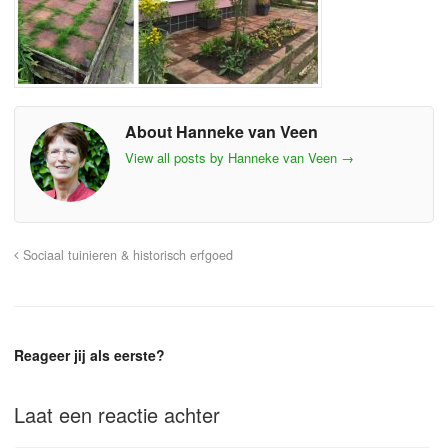
About Hanneke van Veen
View all posts by Hanneke van Veen
→
Sociaal tuinieren & historisch erfgoed
Reageer jij als eerste?
Laat een reactie achter