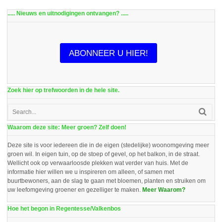
..... Nieuws en uitnodigingen ontvangen? .....
ABONNEER U HIER!
Zoek hier op trefwoorden in de hele site.
Waarom deze site: Meer groen? Zelf doen!
Deze site is voor iedereen die in de eigen (stedelijke) woonomgeving meer
groen wil. In eigen tuin, op de stoep of gevel, op het balkon, in de straat.
Wellicht ook op verwaarloosde plekken wat verder van huis. Met de
informatie hier willen we u inspireren om alleen, of samen met
buurtbewoners, aan de slag te gaan met bloemen, planten en struiken om
uw leefomgeving groener en gezelliger te maken.
Meer Waarom?
Hoe het begon in Regentesse/Valkenbos