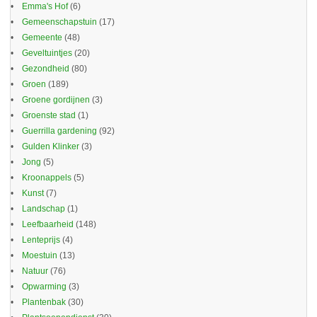
Emma's Hof
(6)
Gemeenschapstuin
(17)
Gemeente
(48)
Geveltuintjes
(20)
Gezondheid
(80)
Groen
(189)
Groene gordijnen
(3)
Groenste stad
(1)
Guerrilla gardening
(92)
Gulden Klinker
(3)
Jong
(5)
Kroonappels
(5)
Kunst
(7)
Landschap
(1)
Leefbaarheid
(148)
Lenteprijs
(4)
Moestuin
(13)
Natuur
(76)
Opwarming
(3)
Plantenbak
(30)