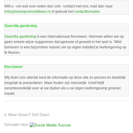
Wilt u - om wat voor reden dan ook - contact met ons, mail dan naar:
info(a)meergroenzelfdoen.nl
of gebruik het
contactformulier
Guerrilla gardening
Guerrilla gardening
is een internationaal fenomeen. Hiermee willen we op
geen enkele wijze suggereren dat agressie of geweld in het spel is. 'Wild
tuinieren' is een bijzondere manier om op eigen initiatief je leefomgeving op
te fleuren.
Disclaimer
Wij doen ons uiterste best de informatie op deze site zo precies en duidelijk
mogelijk te presenteren. Maar fouten zijn menselijk. Uzelf blijft
verantwoordelijk voor al uw daden als u uw eigen leefomgeving groener
maakt.
© Meer Groen? Zelf Doen!
Gemaakt door