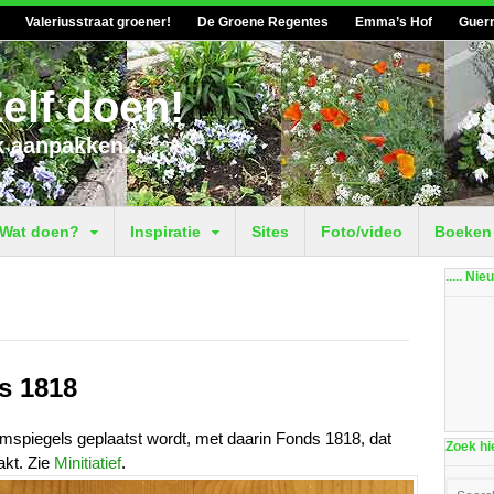
Valeriusstraat groener!
De Groene Regentes
Emma’s Hof
Guerr
elf doen!
k aanpakken...
Wat doen?
Inspiratie
Sites
Foto/video
Boeken
..... Ni
s 1818
mspiegels geplaatst wordt, met daarin Fonds 1818, dat
Zoek hie
akt. Zie
Minitiatief
.