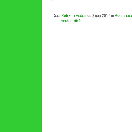
Door
Rob van Eeden
op
8 juni 2017
in
Boomspie
Lees verder
|
0