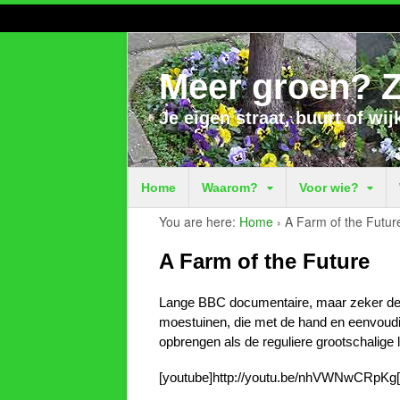
Meer groen? Z
Je eigen straat, buurt of wij
Home
Waarom?
Voor wie?
You are here:
Home
›
A Farm of the Futur
A Farm of the Future
Lange BBC documentaire, maar zeker de m
moestuinen, die met de hand en eenvoudi
opbrengen als de reguliere grootschalig
[youtube]http://youtu.be/nhVWNwCRpKg[