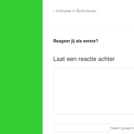
Interview in Buitenleven
Reageer jij als eerste?
Laat een reactie achter
Naam
(graag in