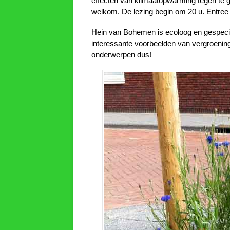
effecten van klimaatopwarming tegen te 
welkom. De lezing begin om 20 u. Entree 
Hein van Bohemen is ecoloog en gespeci
interessante voorbeelden van vergroenin
onderwerpen dus!