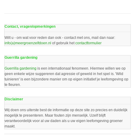
Contact, vragen/opmerkingen
Wilt u - om wat voor reden dan ook - contact met ons, mail dan naar:
info(a)meergroenzelfdoen.nl
of gebruik het
contactformulier
Guerrilla gardening
Guerrilla gardening
is een internationaal fenomeen. Hiermee willen we op
geen enkele wijze suggereren dat agressie of geweld in het spel is. 'Wild
tuinieren' is een bijzondere manier om op eigen initiatief je leefomgeving op
te fleuren.
Disclaimer
Wij doen ons uiterste best de informatie op deze site zo precies en duidelijk
mogelijk te presenteren. Maar fouten zijn menselijk. Uzelf blijft
verantwoordelijk voor al uw daden als u uw eigen leefomgeving groener
maakt.