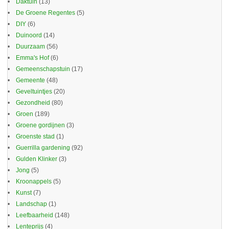
Daktuin
(13)
De Groene Regentes
(5)
DIY
(6)
Duinoord
(14)
Duurzaam
(56)
Emma's Hof
(6)
Gemeenschapstuin
(17)
Gemeente
(48)
Geveltuintjes
(20)
Gezondheid
(80)
Groen
(189)
Groene gordijnen
(3)
Groenste stad
(1)
Guerrilla gardening
(92)
Gulden Klinker
(3)
Jong
(5)
Kroonappels
(5)
Kunst
(7)
Landschap
(1)
Leefbaarheid
(148)
Lenteprijs
(4)