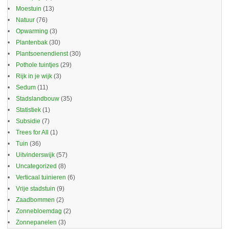
Moestuin
(13)
Natuur
(76)
Opwarming
(3)
Plantenbak
(30)
Plantsoenendienst
(30)
Pothole tuintjes
(29)
Rijk in je wijk
(3)
Sedum
(11)
Stadslandbouw
(35)
Statistiek
(1)
Subsidie
(7)
Trees for All
(1)
Tuin
(36)
Uitvinderswijk
(57)
Uncategorized
(8)
Verticaal tuinieren
(6)
Vrije stadstuin
(9)
Zaadbommen
(2)
Zonnebloemdag
(2)
Zonnepanelen
(3)