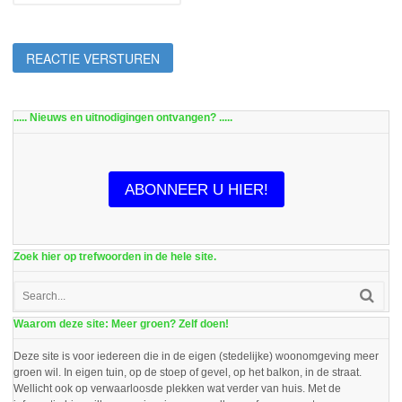
..... Nieuws en uitnodigingen ontvangen? .....
ABONNEER U HIER!
Zoek hier op trefwoorden in de hele site.
Waarom deze site: Meer groen? Zelf doen!
Deze site is voor iedereen die in de eigen (stedelijke) woonomgeving meer
groen wil. In eigen tuin, op de stoep of gevel, op het balkon, in de straat.
Wellicht ook op verwaarloosde plekken wat verder van huis. Met de