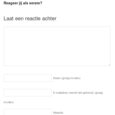
Reageer jij als eerste?
Laat een reactie achter
Naam
(graag invullen)
E-mailadres (wordt niet getoond)
(graag
invullen)
Website