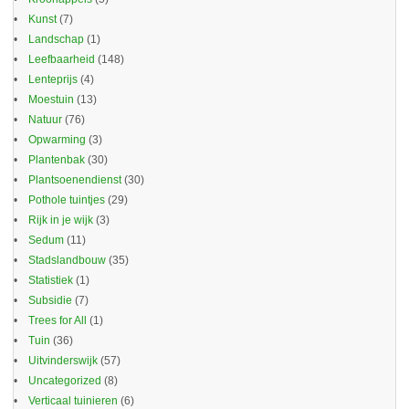
Kunst
(7)
Landschap
(1)
Leefbaarheid
(148)
Lenteprijs
(4)
Moestuin
(13)
Natuur
(76)
Opwarming
(3)
Plantenbak
(30)
Plantsoenendienst
(30)
Pothole tuintjes
(29)
Rijk in je wijk
(3)
Sedum
(11)
Stadslandbouw
(35)
Statistiek
(1)
Subsidie
(7)
Trees for All
(1)
Tuin
(36)
Uitvinderswijk
(57)
Uncategorized
(8)
Verticaal tuinieren
(6)