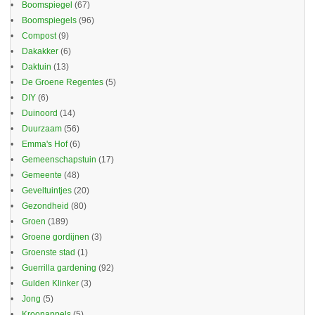
Boomspiegel
(67)
Boomspiegels
(96)
Compost
(9)
Dakakker
(6)
Daktuin
(13)
De Groene Regentes
(5)
DIY
(6)
Duinoord
(14)
Duurzaam
(56)
Emma's Hof
(6)
Gemeenschapstuin
(17)
Gemeente
(48)
Geveltuintjes
(20)
Gezondheid
(80)
Groen
(189)
Groene gordijnen
(3)
Groenste stad
(1)
Guerrilla gardening
(92)
Gulden Klinker
(3)
Jong
(5)
Kroonappels
(5)