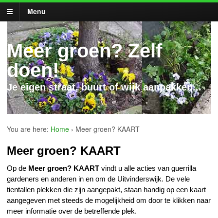
Menu
Meer groen? Zelf
doen!
Je eigen straat, buurt of wijk aanpakken...
You are here:
Home
›
Meer groen? KAART
Meer groen? KAART
Op de
Meer groen? KAART
vindt u alle acties van guerrilla
gardeners en anderen in en om de Uitvinderswijk. De vele
tientallen plekken die zijn aangepakt, staan handig op een kaart
aangegeven met steeds de mogelijkheid om door te klikken naar
meer informatie over de betreffende plek.