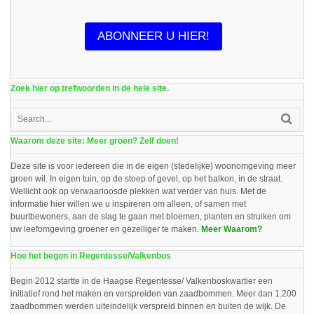
ABONNEER U HIER!
Zoek hier op trefwoorden in de hele site.
Waarom deze site: Meer groen? Zelf doen!
Deze site is voor iedereen die in de eigen (stedelijke) woonomgeving meer
groen wil. In eigen tuin, op de stoep of gevel, op het balkon, in de straat.
Wellicht ook op verwaarloosde plekken wat verder van huis. Met de
informatie hier willen we u inspireren om alleen, of samen met
buurtbewoners, aan de slag te gaan met bloemen, planten en struiken om
uw leefomgeving groener en gezelliger te maken.
Meer Waarom?
Hoe het begon in Regentesse/Valkenbos
Begin 2012 startte in de Haagse Regentesse/ Valkenboskwartier een
initiatief rond het maken en verspreiden van zaadbommen. Meer dan 1.200
zaadbommen werden uiteindelijk verspreid binnen en buiten de wijk. De