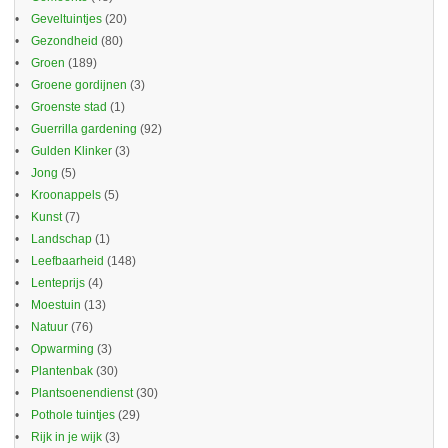
Geveltuintjes
(20)
Gezondheid
(80)
Groen
(189)
Groene gordijnen
(3)
Groenste stad
(1)
Guerrilla gardening
(92)
Gulden Klinker
(3)
Jong
(5)
Kroonappels
(5)
Kunst
(7)
Landschap
(1)
Leefbaarheid
(148)
Lenteprijs
(4)
Moestuin
(13)
Natuur
(76)
Opwarming
(3)
Plantenbak
(30)
Plantsoenendienst
(30)
Pothole tuintjes
(29)
Rijk in je wijk
(3)