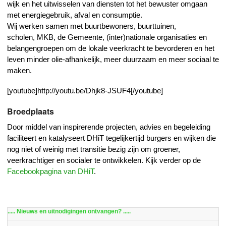
wijk en het uitwisselen van diensten tot het bewuster omgaan
met energiegebruik, afval en consumptie.
Wij werken samen met buurtbewoners, buurttuinen,
scholen, MKB, de Gemeente, (inter)nationale organisaties en
belangengroepen om de lokale veerkracht te bevorderen en het
leven minder olie-afhankelijk, meer duurzaam en meer sociaal te
maken.
[youtube]http://youtu.be/Dhjk8-JSUF4[/youtube]
Broedplaats
Door middel van inspirerende projecten, advies en begeleiding
faciliteert en katalyseert DHiT tegelijkertijd burgers en wijken die
nog niet of weinig met transitie bezig zijn om groener,
veerkrachtiger en socialer te ontwikkelen. Kijk verder op de
Facebookpagina van DHiT
.
..... Nieuws en uitnodigingen ontvangen? .....